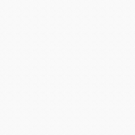
Фильтры
Тормозная система
Детали подвески/Трансмиссия