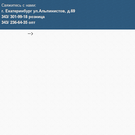
Свяжитесь с нами:
г. Екатеринбург ул.Альпинистов, д.69
343/ 301-99-18 розница
343/ 236-64-35 опт
-->
Договор оферты
Запрос по VIN
Акт разногласий
Электрика
Детали двигателя
Масла, смазки, жидкости
Детали кузова